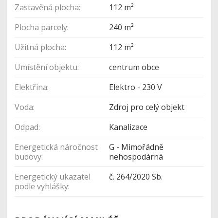
Zastavěná plocha:
112 m²
Plocha parcely:
240 m²
Užitná plocha:
112 m²
Umístění objektu:
centrum obce
Elektřina:
Elektro - 230 V
Voda:
Zdroj pro celý objekt
Odpad:
Kanalizace
Energetická náročnost
G - Mimořádně
budovy:
nehospodárná
Energetický ukazatel
č. 264/2020 Sb.
podle vyhlášky: