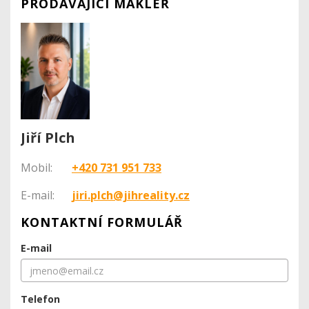
PRODÁVAJÍCÍ MAKLÉŘ
Jiří Plch
Mobil:
+420 731 951 733
E-mail:
jiri.plch@jihreality.cz
KONTAKTNÍ FORMULÁŘ
E-mail
Telefon