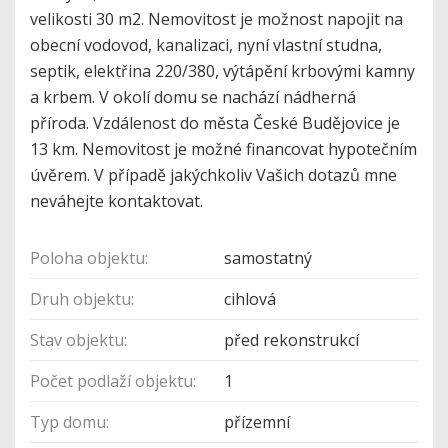
velikosti 30 m2. Nemovitost je možnost napojit na
obecní vodovod, kanalizaci, nyní vlastní studna,
septik, elektřina 220/380, výtápění krbovými kamny
a krbem. V okolí domu se nachází nádherná
příroda. Vzdálenost do města České Budějovice je
13 km. Nemovitost je možné financovat hypotečním
úvěrem. V případě jakýchkoliv Vašich dotazů mne
neváhejte kontaktovat.
Poloha objektu:
samostatný
Druh objektu:
cihlová
Stav objektu:
před rekonstrukcí
Počet podlaží objektu:
1
Typ domu:
přízemní