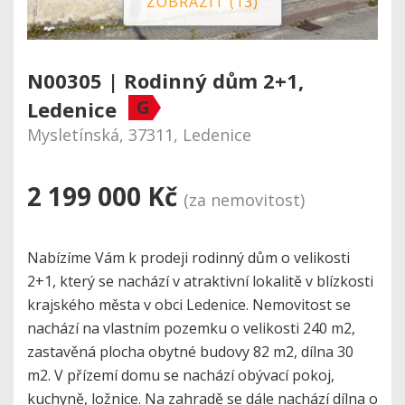
ZOBRAZIT (13)
N00305 | Rodinný dům 2+1,
G
Ledenice
Mysletínská, 37311, Ledenice
2 199 000 Kč
(za nemovitost)
Nabízíme Vám k prodeji rodinný dům o velikosti
2+1, který se nachází v atraktivní lokalitě v blízkosti
krajského města v obci Ledenice. Nemovitost se
nachází na vlastním pozemku o velikosti 240 m2,
zastavěná plocha obytné budovy 82 m2, dílna 30
m2. V přízemí domu se nachází obývací pokoj,
kuchyně, ložnice. Na zahradě se dále nachází dílna o