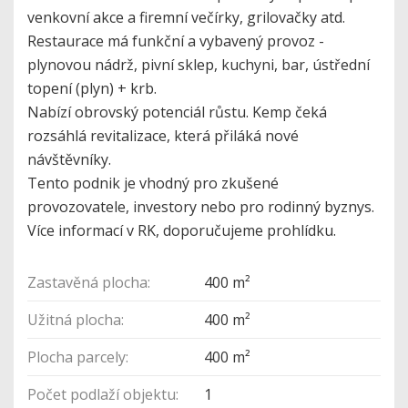
venkovní akce a firemní večírky, grilovačky atd.
Restaurace má funkční a vybavený provoz -
plynovou nádrž, pivní sklep, kuchyni, bar, ústřední
topení (plyn) + krb.
Nabízí obrovský potenciál růstu. Kemp čeká
rozsáhlá revitalizace, která přiláká nové
návštěvníky.
Tento podnik je vhodný pro zkušené
provozovatele, investory nebo pro rodinný byznys.
Více informací v RK, doporučujeme prohlídku.
Zastavěná plocha:
400 m²
Užitná plocha:
400 m²
Plocha parcely:
400 m²
Počet podlaží objektu:
1