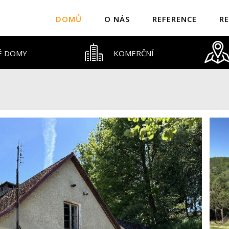
DOMŮ
O NÁS
REFERENCE
RE
É DOMY
KOMERČNÍ