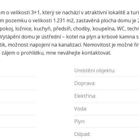
o velikosti 3+1, který se nachází v atraktivní lokalitě a t
ím pozemku o velikosti 1.231 m2, zastavěná plocha domu je 
pokoj, ložnice, kuchyň, předsíň, chodby, koupelna, WC, tech
 Vytápění domu je ústřední – kotel na plyn a krbové kamna s
tik, možnost napojení na kanalizaci. Nemovitost je možné f
i zájem o prohlídku, mne neváhejte kontaktovat.
Umístění objektu:
Doprava:
Elektřina:
Voda:
Plyn:
Odpad: