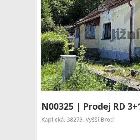
N00325 | Prodej RD 3+
Kaplická, 38273, Vyšší Brod