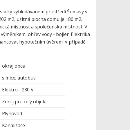
uristicky vyhledávaném prostředí Šumavy v
202 m2, užitná plocha domu je 180 m2.
nická místnost a společenská místnost. V
 výměníkem, ohřev vody - bojler. Elektrika
inancovat hypotečním úvěrem. V případě
okraj obce
silnice; autobus
Elektro - 230 V
Zdroj pro celý objekt
Plynovod
Kanalizace