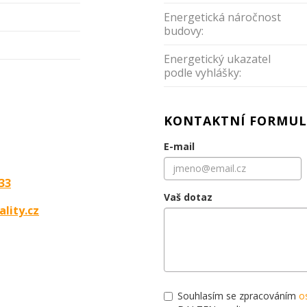
Energetická náročnost
budovy:
Energetický ukazatel
podle vyhlášky:
KONTAKTNÍ FORMUL
E-mail
33
Vaš dotaz
ality.cz
Souhlasím se zpracováním
o