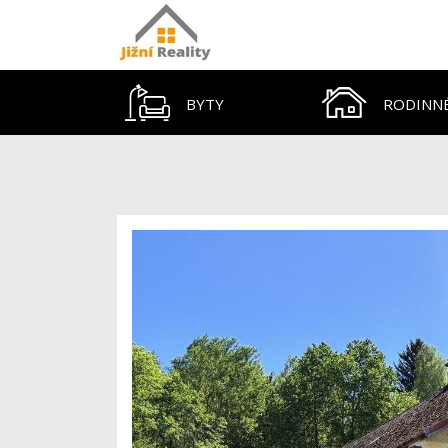
BYTY
RODINN