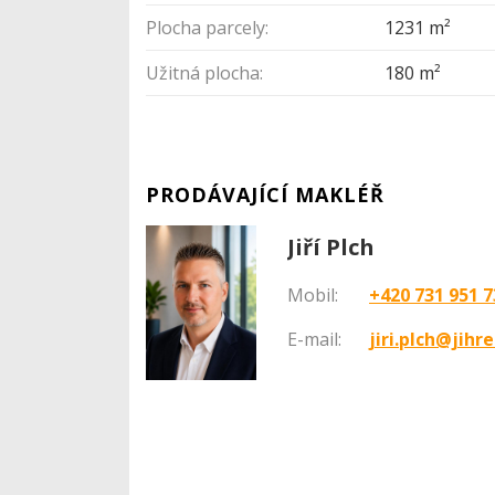
Plocha parcely:
1231 m²
Užitná plocha:
180 m²
PRODÁVAJÍCÍ MAKLÉŘ
Jiří Plch
Mobil:
+420 731 951 7
E-mail:
jiri.plch@jihre