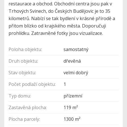
restaurace a obchod. Obchodní centra jsou pak v
Trhových Svinech, do Českých Budějovic je to 35
kilometrů. Nabízí se tak bydlení v krásné přírodě a
přitom blízko od krajského města. Doporučuji
prohlídku. Zatravněné fotky jsou vizualizace.
Poloha objektu:
samostatný
Druh objektu:
dřevěná
Stav objektu:
velmi dobrý
Počet podlaží objektu:
1
Typ domu:
přízemní
Zastavěná plocha:
119 m²
Plocha parcely:
1300 m²