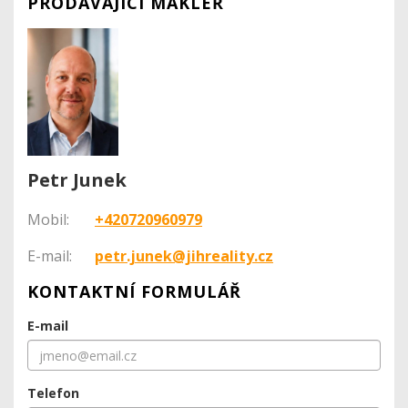
PRODÁVAJÍCÍ MAKLÉŘ
Petr Junek
Mobil:
+420720960979
E-mail:
petr.junek@jihreality.cz
KONTAKTNÍ FORMULÁŘ
E-mail
Telefon