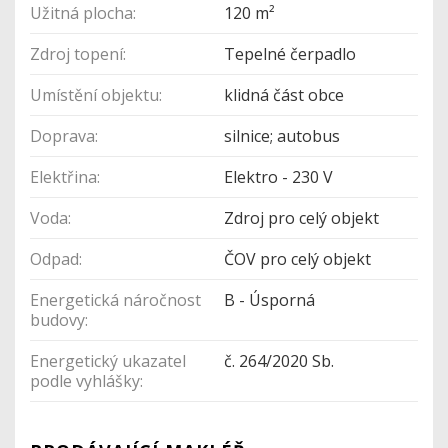
Užitná plocha:
120 m²
Zdroj topení:
Tepelné čerpadlo
Umístění objektu:
klidná část obce
Doprava:
silnice; autobus
Elektřina:
Elektro - 230 V
Voda:
Zdroj pro celý objekt
Odpad:
ČOV pro celý objekt
Energetická náročnost
B - Úsporná
budovy:
Energetický ukazatel
č. 264/2020 Sb.
podle vyhlášky: