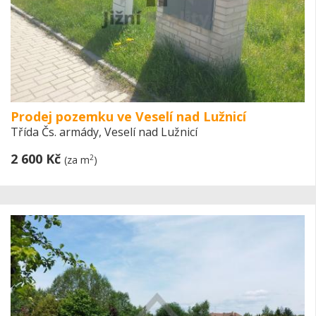
Prodej pozemku ve Veselí nad Lužnicí
Třída Čs. armády, Veselí nad Lužnicí
2 600 Kč
2
(za m
)