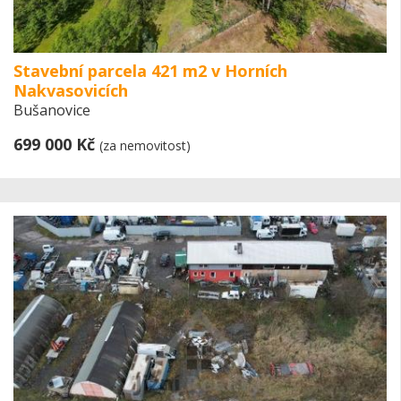
Stavební parcela 421 m2 v Horních
Nakvasovicích
Bušanovice
699 000 Kč
(za nemovitost)