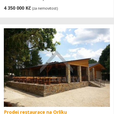
4 350 000 Kč
(za nemovitost)
Prodej restaurace na Orlíku