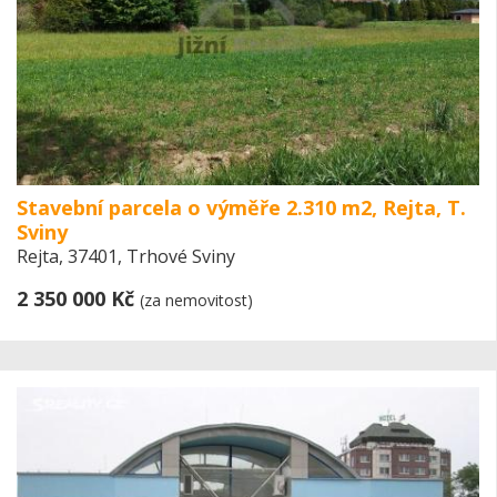
Stavební parcela o výměře 2.310 m2, Rejta, T.
Sviny
Rejta, 37401, Trhové Sviny
2 350 000 Kč
(za nemovitost)