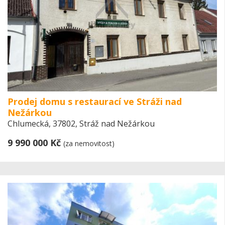
Prodej domu s restaurací ve Stráži nad
Nežárkou
Chlumecká, 37802, Stráž nad Nežárkou
9 990 000 Kč
(za nemovitost)