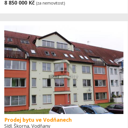
8 850 000 Kč
(za nemovitost)
Prodej bytu ve Vodňanech
Sídl. Škorna, Vodňany