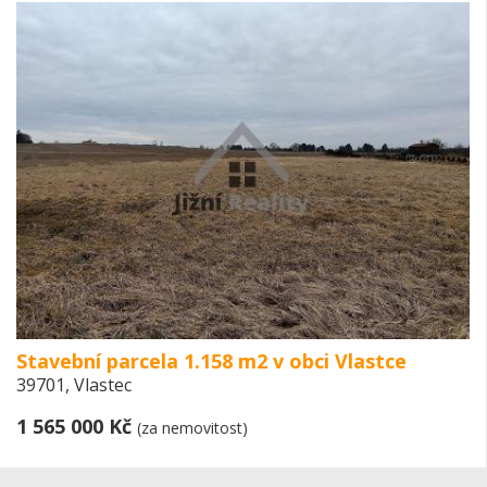
Stavební parcela 1.158 m2 v obci Vlastce
39701, Vlastec
1 565 000 Kč
(za nemovitost)