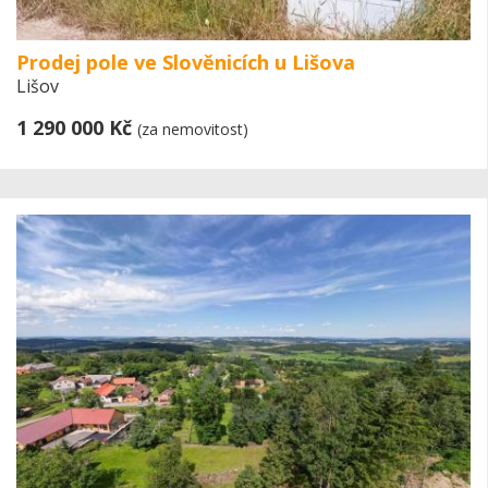
Prodej pole ve Slověnicích u Lišova
Lišov
1 290 000 Kč
(za nemovitost)