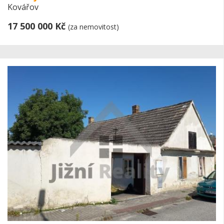
Kovářov
17 500 000 Kč
(za nemovitost)