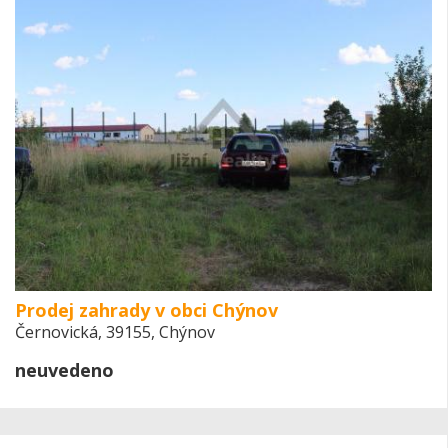
Prodej zahrady v obci Chýnov
Černovická, 39155, Chýnov
neuvedeno