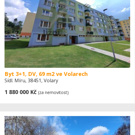
Byt 3+1, DV, 69 m2 ve Volarech
Sídl. Míru, 38451, Volary
1 880 000 Kč
(za nemovitost)