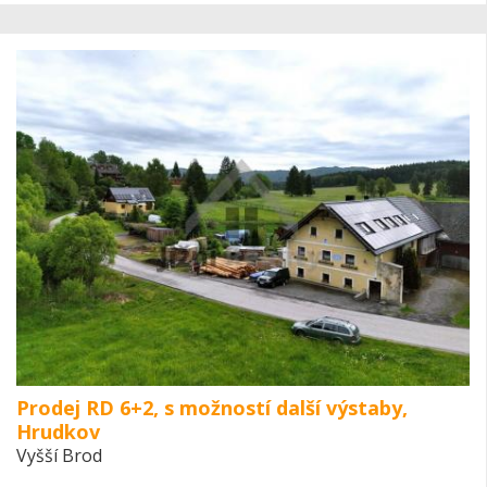
Prodej RD 6+2, s možností další výstaby,
Hrudkov
Vyšší Brod